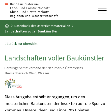
Zum Inhalt
Zum Inhaltsverzeichnis
Datenbank der Unterrichtsmaterialien
Zur Startseite
Landschaften voller Baukünstler
Zurück zur Übersicht
Landschaften voller Baukünstler
Herausgeber:in: Verband der Naturparke Österreichs
Themenbereich: Wald, Wasser
Diese Ausgabe enthält Anregungen, um den
meisterlichen Baukünsten der Insekten auf die Spur zu
kommen. Unsere Ideen und Tipps 2021 bieten