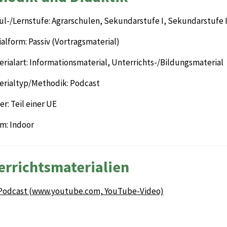
ul-/Lernstufe: Agrarschulen, Sekundarstufe I, Sekundarstufe I
alform: Passiv (Vortragsmaterial)
rialart: Informationsmaterial, Unterrichts-/Bildungsmaterial
erialtyp/Methodik: Podcast
r: Teil einer UE
m: Indoor
errichtsmaterialien
Podcast (www.youtube.com, YouTube-Video)