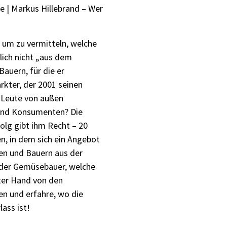
 | Markus Hillebrand – Wer
 um zu vermitteln, welche
ich nicht „aus dem
auern, für die er
rkter, der 2001 seinen
e Leute von außen
 und Konsumenten? Die
folg gibt ihm Recht – 20
n, in dem sich ein Angebot
nen und Bauern aus der
 der Gemüsebauer, welche
ter Hand von den
en und erfahre, wo die
lass ist!