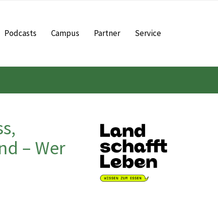
Podcasts
Campus
Partner
Service
s,
and – Wer