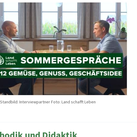
Standbild: Interviewpartner Foto: Land schafft Leben
hodik und Didaktik