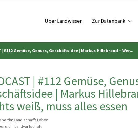
Über Landwissen
Zur Datenbank
| #112 Gemüse, Genuss, Geschäftsidee | Markus Hillebrand – Wer...
CAST | #112 Gemüse, Genus
chäftsidee | Markus Hillebr
hts weiß, muss alles essen
ber:in: Land schafft Leben
reich: Landwirtschaft