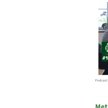
Podcast 
Met