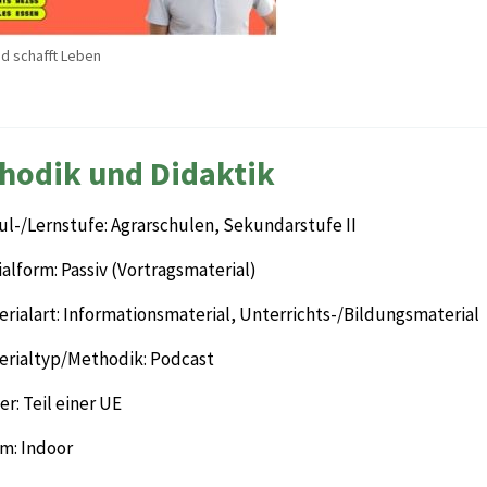
nd schafft Leben
hodik und Didaktik
ul-/Lernstufe: Agrarschulen, Sekundarstufe II
alform: Passiv (Vortragsmaterial)
rialart: Informationsmaterial, Unterrichts-/Bildungsmaterial
erialtyp/Methodik: Podcast
r: Teil einer UE
m: Indoor