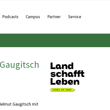
Podcasts
Campus
Partner
Service
 Gaugitsch
Helmut Gaugitsch mit