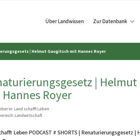
Über Landwissen
Zur Datenbank
erungsgesetz | Helmut Gaugitsch mit Hannes Royer
aturierungsgesetz | Helmut
 Hannes Royer
ber:in: Land schafft Leben
reich: Landwirtschaft
chafft Leben PODCAST # SHORTS | Renaturierungsgesetz | 