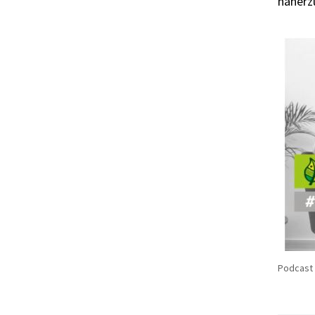
näherzu
Podcast 