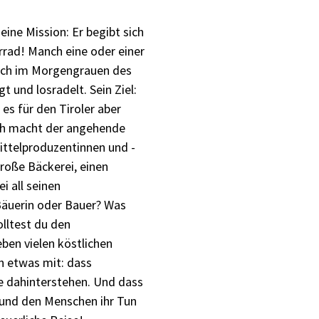
ine Mission: Er begibt sich
rrad! Manch eine oder einer
sich im Morgengrauen des
t und losradelt. Sein Ziel:
es für den Tiroler aber
ich macht der angehende
ittelproduzentinnen und -
roße Bäckerei, einen
i all seinen
Bäuerin oder Bauer? Was
lltest du den
en vielen köstlichen
h etwas mit: dass
e dahinterstehen. Und dass
n und den Menschen ihr Tun