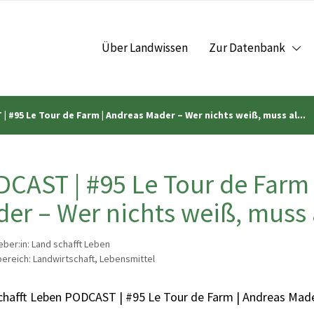
Über Landwissen
Zur Datenbank
| #95 Le Tour de Farm | Andreas Mader – Wer nichts weiß, muss al...
CAST | #95 Le Tour de Farm 
er – Wer nichts weiß, muss 
ber:in: Land schafft Leben
reich: Landwirtschaft, Lebensmittel
chafft Leben PODCAST | #95 Le Tour de Farm | Andreas Made