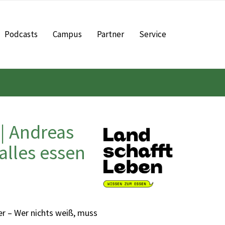
Podcasts
Campus
Partner
Service
| Andreas
alles essen
r – Wer nichts weiß, muss