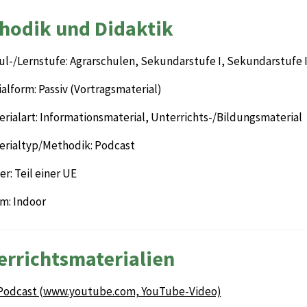
hodik und Didaktik
ul-/Lernstufe: Agrarschulen, Sekundarstufe I, Sekundarstufe I
alform: Passiv (Vortragsmaterial)
rialart: Informationsmaterial, Unterrichts-/Bildungsmaterial
erialtyp/Methodik: Podcast
r: Teil einer UE
m: Indoor
errichtsmaterialien
Podcast (www.youtube.com, YouTube-Video)