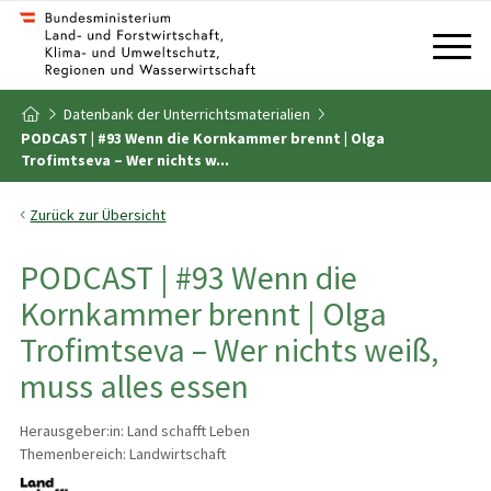
Zum Inhalt
Zum Inhaltsverzeichnis
Datenbank der Unterrichtsmaterialien
Zur Startseite
PODCAST | #93 Wenn die Kornkammer brennt | Olga
Trofimtseva – Wer nichts w...
Zurück zur Übersicht
PODCAST | #93 Wenn die
Kornkammer brennt | Olga
Trofimtseva – Wer nichts weiß,
muss alles essen
Herausgeber:in: Land schafft Leben
Themenbereich: Landwirtschaft