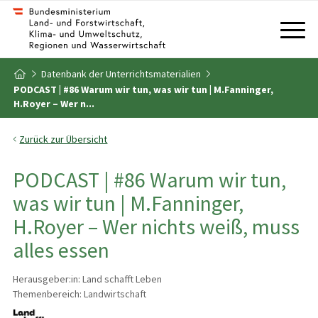
Zum Inhalt
Zum Inhaltsverzeichnis
Datenbank der Unterrichtsmaterialien
Zur Startseite
PODCAST | #86 Warum wir tun, was wir tun | M.Fanninger,
H.Royer – Wer n...
Zurück zur Übersicht
PODCAST | #86 Warum wir tun,
was wir tun | M.Fanninger,
H.Royer – Wer nichts weiß, muss
alles essen
Herausgeber:in: Land schafft Leben
Themenbereich: Landwirtschaft