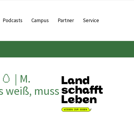
Podcasts
Campus
Partner
Service
🥚 | M.
ts weiß, muss