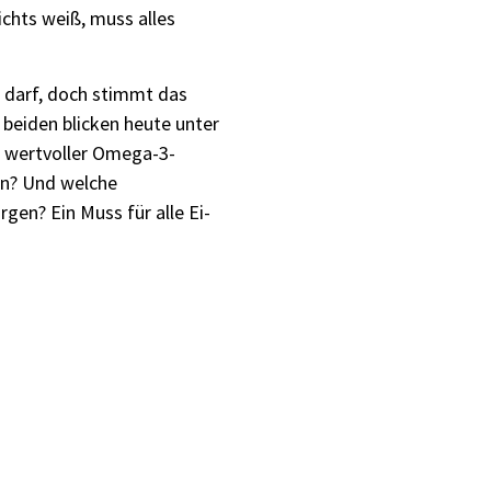
chts weiß, muss alles
n darf, doch stimmt das
 beiden blicken heute unter
l wertvoller Omega-3-
en? Und welche
gen? Ein Muss für alle Ei-