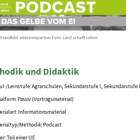
Standbild: Interviewpartner Foto: Land schafft Leben
hodik und Didaktik
ul-/Lernstufe: Agrarschulen, Sekundarstufe I, Sekundarstufe I
alform: Passiv (Vortragsmaterial)
rialart: Informationsmaterial
erialtyp/Methodik: Podcast
r: Teil einer UE