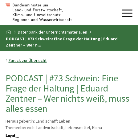
Zum Inhalt
Zum Inhaltsverzeichnis
Datenbank der Unterrichtsmaterialien
Zur Startseite
PODCAST | #73 Schwein: Eine Frage der Haltung | Eduard
Zentner – Wer n...
Zurück zur Übersicht
PODCAST | #73 Schwein: Eine
Frage der Haltung | Eduard
Zentner – Wer nichts weiß, muss
alles essen
Herausgeber:in: Land schafft Leben
Themenbereich: Landwirtschaft, Lebensmittel, Klima