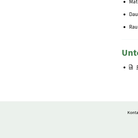
Mat
Daue
Rau
Unt
Konta