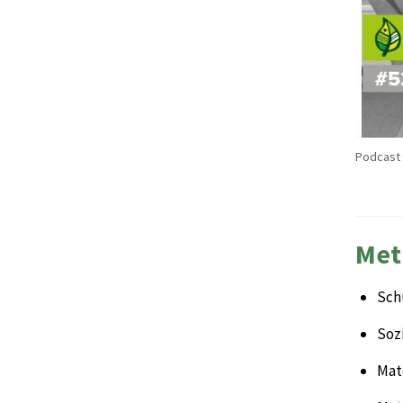
Podcast 
Met
Sch
Sozi
Mate