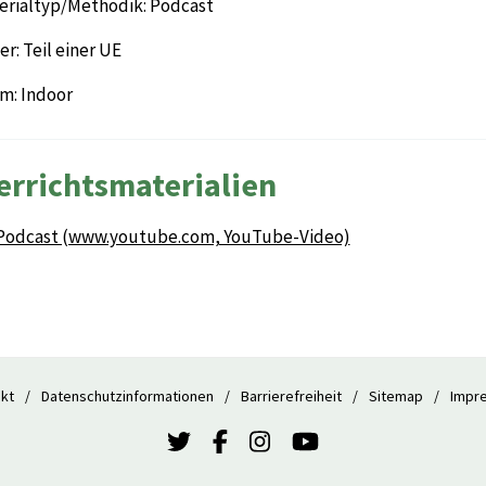
erialtyp/Methodik: Podcast
r: Teil einer UE
m: Indoor
errichtsmaterialien
Podcast (www.youtube.com, YouTube-Video)
kt
Datenschutzinformationen
Barrierefreiheit
Sitemap
Impr