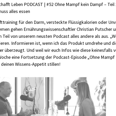
chafft Leben PODCAST | #52 Ohne Mampf kein Dampf – Teil 2 
muss alles essen
ttraining für den Darm, versteckte Flüssigkalorien oder Unv
emen gehen Ernährungswissenschaftler Christian Putscher u
 Teil von unserem neusten Podcast alles andere als aus. „We
eren. Informieren ist, wenn ich das Produkt umdrehe und die 
r überzeugt. Und weil wir euch Infos wie diese keinesfalls v
Woche eine Fortsetzung der Podcast-Episode „Ohne Mampf k
r deinen Wissens-Appetit stillen!