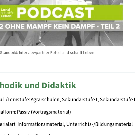
Standbild: Interviewpartner Foto: Land schafft Leben
hodik und Didaktik
ul-/Lernstufe: Agrarschulen, Sekundarstufe I, Sekundarstufe I
alform: Passiv (Vortragsmaterial)
rialart: Informationsmaterial, Unterrichts-/Bildungsmaterial