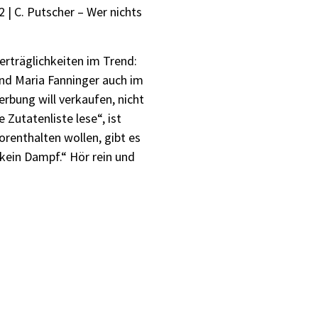
| C. Putscher – Wer nichts
erträglichkeiten im Trend:
nd Maria Fanninger auch im
rbung will verkaufen, nicht
Zutatenliste lese“, ist
orenthalten wollen, gibt es
ein Dampf.“ Hör rein und