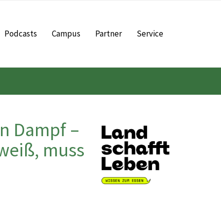
Podcasts
Campus
Partner
Service
n Dampf –
 weiß, muss