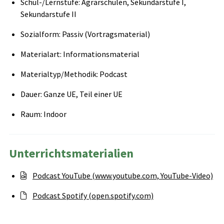
Schul-/Lernstufe: Agrarschulen, Sekundarstufe I,
Sekundarstufe II
Sozialform: Passiv (Vortragsmaterial)
Materialart: Informationsmaterial
Materialtyp/Methodik: Podcast
Dauer: Ganze UE, Teil einer UE
Raum: Indoor
Unterrichtsmaterialien
Podcast YouTube (www.youtube.com, YouTube-Video)
Podcast Spotify (open.spotify.com)