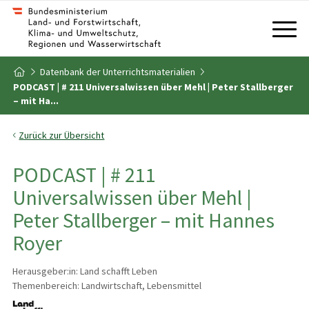
Zum Inhalt
Zum Inhaltsverzeichnis
Datenbank der Unterrichtsmaterialien
Zur Startseite
PODCAST | # 211 Universalwissen über Mehl | Peter Stallberger
– mit Ha...
Zurück zur Übersicht
PODCAST | # 211
Universalwissen über Mehl |
Peter Stallberger – mit Hannes
Royer
Herausgeber:in: Land schafft Leben
Themenbereich: Landwirtschaft, Lebensmittel