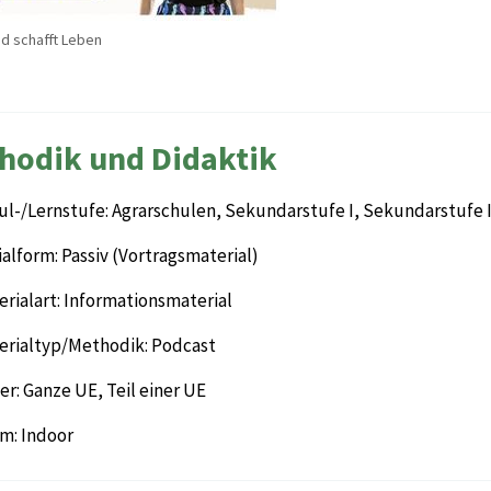
nd schafft Leben
hodik und Didaktik
ul-/Lernstufe: Agrarschulen, Sekundarstufe I, Sekundarstufe I
alform: Passiv (Vortragsmaterial)
rialart: Informationsmaterial
erialtyp/Methodik: Podcast
r: Ganze UE, Teil einer UE
m: Indoor