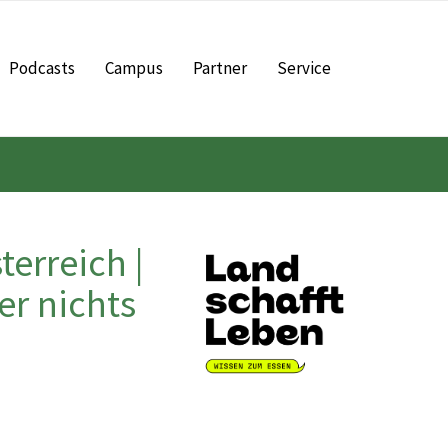
Podcasts
Campus
Partner
Service
erreich |
er nichts