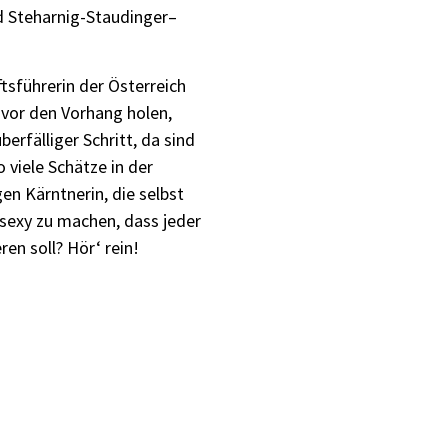
d Steharnig-Staudinger–
ftsführerin der Österreich
 vor den Vorhang holen,
berfälliger Schritt, da sind
 viele Schätze in der
gen Kärntnerin, die selbst
sexy zu machen, dass jeder
en soll? Hör‘ rein!