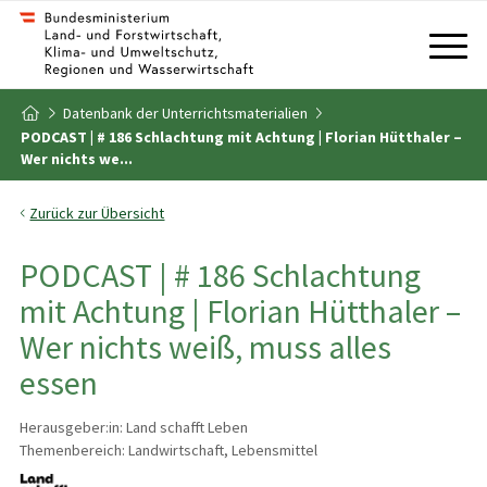
Zum Inhalt
Zum Inhaltsverzeichnis
Datenbank der Unterrichtsmaterialien
Zur Startseite
PODCAST | # 186 Schlachtung mit Achtung | Florian Hütthaler –
Wer nichts we...
Zurück zur Übersicht
PODCAST | # 186 Schlachtung
mit Achtung | Florian Hütthaler –
Wer nichts weiß, muss alles
essen
Herausgeber:in: Land schafft Leben
Themenbereich: Landwirtschaft, Lebensmittel