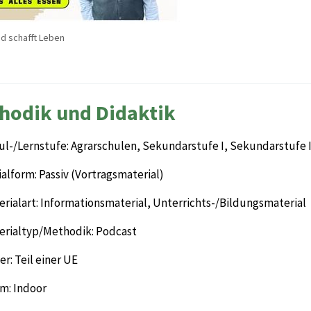
nd schafft Leben
hodik und Didaktik
ul-/Lernstufe: Agrarschulen, Sekundarstufe I, Sekundarstufe I
alform: Passiv (Vortragsmaterial)
rialart: Informationsmaterial, Unterrichts-/Bildungsmaterial
erialtyp/Methodik: Podcast
r: Teil einer UE
m: Indoor