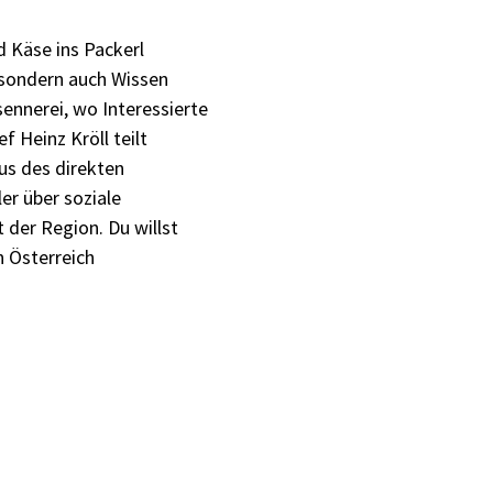
d Käse ins Packerl
, sondern auch Wissen
sennerei, wo Interessierte
 Heinz Kröll teilt
us des direkten
er über soziale
der Region. Du willst
n Österreich