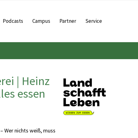
Podcasts
Campus
Partner
Service
ei | Heinz
lles essen
 – Wer nichts weiß, muss