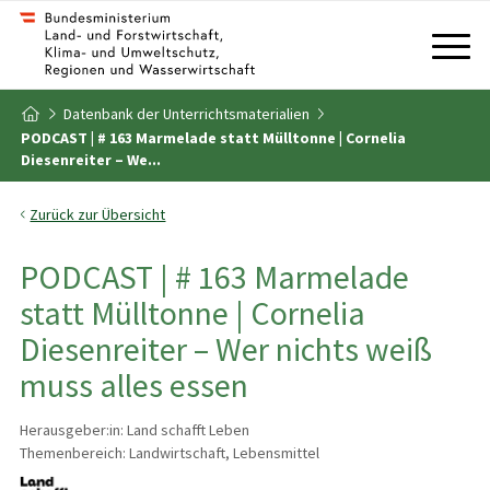
Zum Inhalt
Zum Inhaltsverzeichnis
Datenbank der Unterrichtsmaterialien
Zur Startseite
PODCAST | # 163 Marmelade statt Mülltonne | Cornelia
Diesenreiter – We...
Zurück zur Übersicht
PODCAST | # 163 Marmelade
statt Mülltonne | Cornelia
Diesenreiter – Wer nichts weiß
muss alles essen
Herausgeber:in: Land schafft Leben
Themenbereich: Landwirtschaft, Lebensmittel