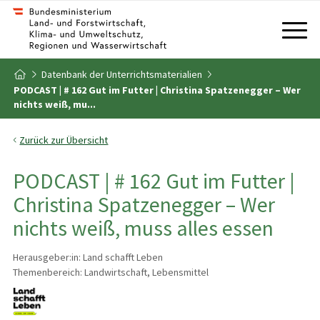
Zum Inhalt
Zum Inhaltsverzeichnis
Datenbank der Unterrichtsmaterialien
Zur Startseite
PODCAST | # 162 Gut im Futter | Christina Spatzenegger – Wer
nichts weiß, mu...
Zurück zur Übersicht
PODCAST | # 162 Gut im Futter |
Christina Spatzenegger – Wer
nichts weiß, muss alles essen
Herausgeber:in: Land schafft Leben
Themenbereich: Landwirtschaft, Lebensmittel