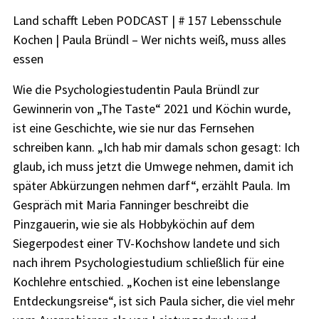
Land schafft Leben PODCAST | # 157 Lebensschule
Kochen | Paula Bründl – Wer nichts weiß, muss alles
essen
Wie die Psychologiestudentin Paula Bründl zur
Gewinnerin von „The Taste“ 2021 und Köchin wurde,
ist eine Geschichte, wie sie nur das Fernsehen
schreiben kann. „Ich hab mir damals schon gesagt: Ich
glaub, ich muss jetzt die Umwege nehmen, damit ich
später Abkürzungen nehmen darf“, erzählt Paula. Im
Gespräch mit Maria Fanninger beschreibt die
Pinzgauerin, wie sie als Hobbyköchin auf dem
Siegerpodest einer TV-Kochshow landete und sich
nach ihrem Psychologiestudium schließlich für eine
Kochlehre entschied. „Kochen ist eine lebenslange
Entdeckungsreise“, ist sich Paula sicher, die viel mehr