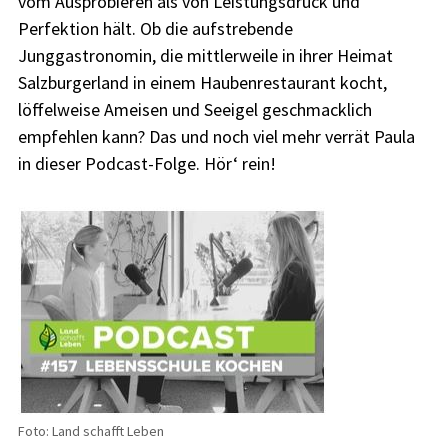
vom Ausprobieren als von Leistungsdruck und
Perfektion hält. Ob die aufstrebende
Junggastronomin, die mittlerweile in ihrer Heimat
Salzburgerland in einem Haubenrestaurant kocht,
löffelweise Ameisen und Seeigel geschmacklich
empfehlen kann? Das und noch viel mehr verrät Paula
in dieser Podcast-Folge. Hör‘ rein!
Foto: Land schafft Leben