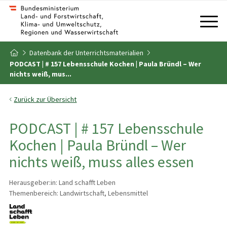
Zum Inhalt
Zum Inhaltsverzeichnis
Datenbank der Unterrichtsmaterialien
Zur Startseite
PODCAST | # 157 Lebensschule Kochen | Paula Bründl – Wer
nichts weiß, mus...
Zurück zur Übersicht
PODCAST | # 157 Lebensschule
Kochen | Paula Bründl – Wer
nichts weiß, muss alles essen
Herausgeber:in: Land schafft Leben
Themenbereich: Landwirtschaft, Lebensmittel