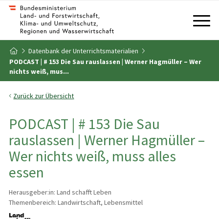
Zum Inhalt
Zum Inhaltsverzeichnis
Datenbank der Unterrichtsmaterialien
Zur Startseite
PODCAST | # 153 Die Sau rauslassen | Werner Hagmüller – Wer
nichts weiß, mus...
Zurück zur Übersicht
PODCAST | # 153 Die Sau
rauslassen | Werner Hagmüller –
Wer nichts weiß, muss alles
essen
Herausgeber:in: Land schafft Leben
Themenbereich: Landwirtschaft, Lebensmittel