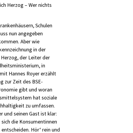
ich Herzog – Wer nichts
Krankenhäusern, Schulen
 muss nun angegeben
 kommen. Aber wie
skennzeichnung in der
 Herzog, der Leiter der
heitsministerium, in
mit Hannes Royer erzählt
g zur Zeit des BSE-
tronomie gibt und woran
smittelsystem hat soziale
chhaltigkeit zu umfassen.
 und seinen Gast ist klar:
en sich die Konsumentinnen
entscheiden. Hör‘ rein und