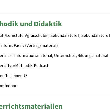
hodik und Didaktik
ul-/Lernstufe: Agrarschulen, Sekundarstufe I, Sekundarstufe I
alform: Passiv (Vortragsmaterial)
rialart: Informationsmaterial, Unterrichts-/Bildungsmaterial
erialtyp/Methodik: Podcast
r: Teil einer UE
m: Indoor
errichtsmaterialien