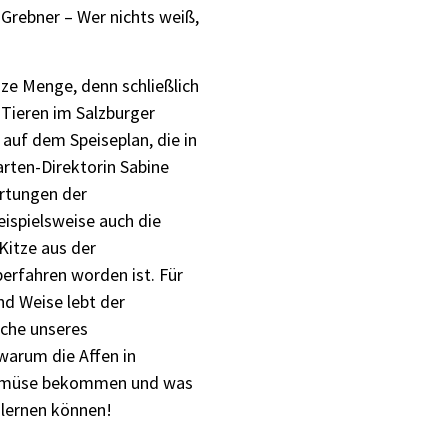
 Grebner – Wer nichts weiß,
ze Menge, denn schließlich
 Tieren im Salzburger
 auf dem Speiseplan, die in
arten-Direktorin Sabine
rtungen der
ispielsweise auch die
itze aus der
erfahren worden ist. Für
nd Weise lebt der
iche unseres
 warum die Affen in
 Gemüse bekommen und was
 lernen können!