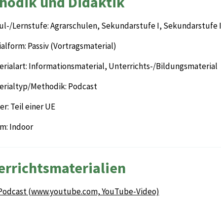
hodik und Didaktik
ul-/Lernstufe: Agrarschulen, Sekundarstufe I, Sekundarstufe I
alform: Passiv (Vortragsmaterial)
rialart: Informationsmaterial, Unterrichts-/Bildungsmaterial
erialtyp/Methodik: Podcast
r: Teil einer UE
m: Indoor
errichtsmaterialien
Podcast (www.youtube.com, YouTube-Video)