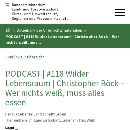
Zum Inhalt
Zum Inhaltsverzeichnis
Datenbank der Unterrichtsmaterialien
Zur Startseite
PODCAST | #118 Wilder Lebensraum | Christopher Böck – Wer
nichts weiß, mus...
Zurück zur Übersicht
PODCAST | #118 Wilder
Lebensraum | Christopher Böck –
Wer nichts weiß, muss alles
essen
Herausgeber:in: Land schafft Leben
Themenbereich: Landwirtschaft, Lebensmittel, Wald