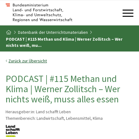
Zum Inhalt
Zum Inhaltsverzeichnis
Datenbank der Unterrichtsmaterialien
Zur Startseite
PODCAST | #115 Methan und Klima | Werner Zollitsch – Wer
nichts weiß, mu...
Zurück zur Übersicht
PODCAST | #115 Methan und
Klima | Werner Zollitsch – Wer
nichts weiß, muss alles essen
Herausgeber:in: Land schafft Leben
Themenbereich: Landwirtschaft, Lebensmittel, Klima