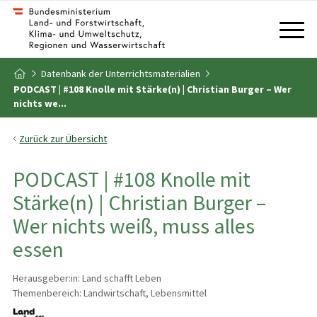
Zum Inhalt
Zum Inhaltsverzeichnis
Datenbank der Unterrichtsmaterialien
Zur Startseite
PODCAST | #108 Knolle mit Stärke(n) | Christian Burger – Wer
nichts we...
Zurück zur Übersicht
PODCAST | #108 Knolle mit
Stärke(n) | Christian Burger –
Wer nichts weiß, muss alles
essen
Herausgeber:in: Land schafft Leben
Themenbereich: Landwirtschaft, Lebensmittel