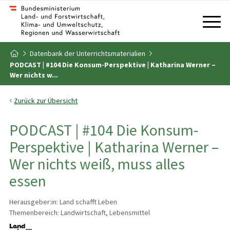
Zum Inhalt
Zum Inhaltsverzeichnis
Datenbank der Unterrichtsmaterialien
Zur Startseite
PODCAST | #104 Die Konsum-Perspektive | Katharina Werner –
Wer nichts w...
Zurück zur Übersicht
PODCAST | #104 Die Konsum-
Perspektive | Katharina Werner –
Wer nichts weiß, muss alles
essen
Herausgeber:in: Land schafft Leben
Themenbereich: Landwirtschaft, Lebensmittel