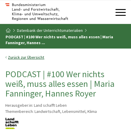
Zum Inhalt
Zum Inhaltsverzeichnis
Datenbank der Unterrichtsmaterialien
Zur Startseite
PODCAST | #100 Wer nichts weiß, muss alles essen | Maria
Fanninger, Hannes ...
Zurück zur Übersicht
PODCAST | #100 Wer nichts
weiß, muss alles essen | Maria
Fanninger, Hannes Royer
Herausgeber:in: Land schafft Leben
Themenbereich: Landwirtschaft, Lebensmittel, Klima