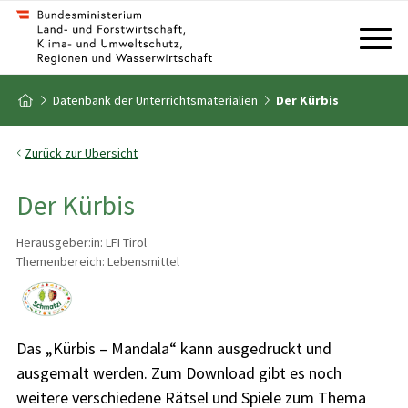
Zum Inhalt
Zum Inhaltsverzeichnis
Zur Startseite
Datenbank der Unterrichtsmaterialien
Der Kürbis
Zurück zur Übersicht
Der Kürbis
Herausgeber:in: LFI Tirol
Themenbereich: Lebensmittel
Das „Kürbis – Mandala“ kann ausgedruckt und
ausgemalt werden. Zum Download gibt es noch
weitere verschiedene Rätsel und Spiele zum Thema