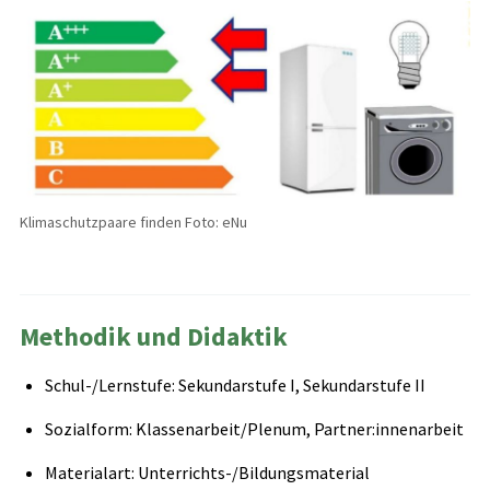
Klimaschutzpaare finden Foto: eNu
Methodik und Didaktik
Schul-/Lernstufe: Sekundarstufe I, Sekundarstufe II
Sozialform: Klassenarbeit/Plenum, Partner:innenarbeit
Materialart: Unterrichts-/Bildungsmaterial