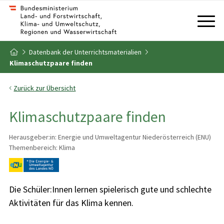
Zum Inhalt
Zum Inhaltsverzeichnis
Datenbank der Unterrichtsmaterialien
Zur Startseite
Klimaschutzpaare finden
Zurück zur Übersicht
Klimaschutzpaare finden
Herausgeber:in: Energie und Umweltagentur Niederösterreich (ENU)
Themenbereich: Klima
Die Schüler:Innen lernen spielerisch gute und schlechte
Aktivitäten für das Klima kennen.