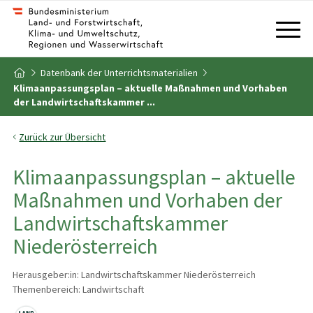
Zum Inhalt
Zum Inhaltsverzeichnis
Datenbank der Unterrichtsmaterialien
Zur Startseite
Klimaanpassungsplan – aktuelle Maßnahmen und Vorhaben
der Landwirtschaftskammer ...
Zurück zur Übersicht
Klimaanpassungsplan – aktuelle
Maßnahmen und Vorhaben der
Landwirtschaftskammer
Niederösterreich
Herausgeber:in: Landwirtschaftskammer Niederösterreich
Themenbereich: Landwirtschaft