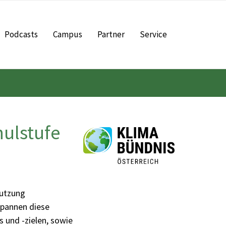
Podcasts
Campus
Partner
Service
hulstufe
nutzung
spannen diese
s und -zielen, sowie