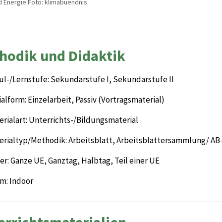
d Energie Foto: klimabuendnis
hodik und Didaktik
ul-/Lernstufe: Sekundarstufe I, Sekundarstufe II
alform: Einzelarbeit, Passiv (Vortragsmaterial)
rialart: Unterrichts-/Bildungsmaterial
erialtyp/Methodik: Arbeitsblatt, Arbeitsblättersammlung/ AB-H
r: Ganze UE, Ganztag, Halbtag, Teil einer UE
m: Indoor
errichtsmaterialien