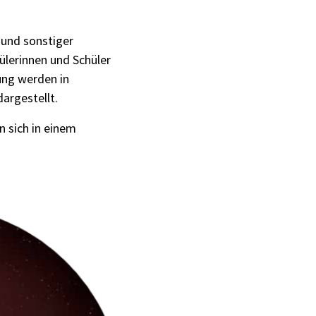
 und sonstiger
lerinnen und Schüler
ung werden in
argestellt.
 sich in einem