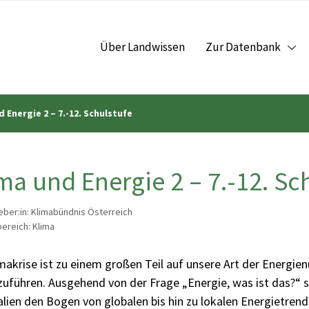
Über Landwissen
Zur Datenbank
 Energie 2 – 7.-12. Schulstufe
ma und Energie 2 – 7.-12. Sc
ber:in: Klimabündnis Österreich
reich: Klima
makrise ist zu einem großen Teil auf unsere Art der Energie
zuführen. Ausgehend von der Frage „Energie, was ist das?“ 
lien den Bogen von globalen bis hin zu lokalen Energietrend