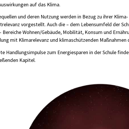
Auswirkungen auf das Klima.
equellen und deren Nutzung werden in Bezug zu ihrer Klima-
relevanz vorgestellt. Auch die – dem Lebensumfeld der Schü
– Bereiche Wohnen/Gebäude, Mobilität, Konsum und Ernähr
dung mit Klimarelevanz und klimaschützenden Maßnahmen d
te Handlungsimpulse zum Energiesparen in der Schule finden
ießenden Kapitel.