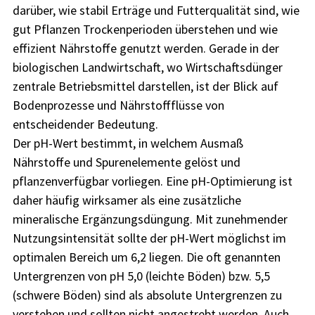
darüber, wie stabil Erträge und Futterqualität sind, wie
gut Pflanzen Trockenperioden überstehen und wie
effizient Nährstoffe genutzt werden. Gerade in der
biologischen Landwirtschaft, wo Wirtschaftsdünger
zentrale Betriebsmittel darstellen, ist der Blick auf
Bodenprozesse und Nährstoffflüsse von
entscheidender Bedeutung.
Der pH-Wert bestimmt, in welchem Ausmaß
Nährstoffe und Spurenelemente gelöst und
pflanzenverfügbar vorliegen. Eine pH-Optimierung ist
daher häufig wirksamer als eine zusätzliche
mineralische Ergänzungsdüngung. Mit zunehmender
Nutzungsintensität sollte der pH-Wert möglichst im
optimalen Bereich um 6,2 liegen. Die oft genannten
Untergrenzen von pH 5,0 (leichte Böden) bzw. 5,5
(schwere Böden) sind als absolute Untergrenzen zu
verstehen und sollten nicht angestrebt werden. Auch