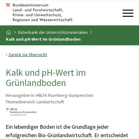
Zum Inhalt
Zum Inhaltsverzeichnis
Datenbank der Unterrichtsmaterialien
Zur Startseite
Kalk und pH-Wert im Grünlandboden
Zurück zur Übersicht
Kalk und pH-Wert im
Grünlandboden
Herausgeber:in: HBLFA Raumberg-Gumpenstein
Themenbereich: Landwirtschaft
Ein lebendiger Boden ist die Grundlage jeder
erfolgreichen Bio-Grünlandwirtschaft. Er entscheidet