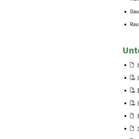
Daue
Rau
Unt