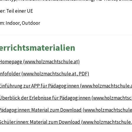
r: Teil einer UE
m: Indoor, Outdoor
errichtsmaterialien
Homepage (www.holzmachtschule.at)
Infofolder (www.holzmachtschule.at, PDF)
Einführung zur APP für Pädagog:innen (www.holzmachtschule.a
Überblick der Erlebnisse für Pädagog:innen (www.holzmachtsc
Pädagog:innen: Material zum Download (www.holzmachtschule
Schüler:innen: Material zum Download (www.holzmachtschule.