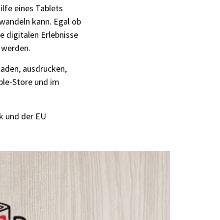
ilfe eines Tablets
wandeln kann. Egal ob
 digitalen Erlebnisse
 werden.
laden, ausdrucken,
le-Store und im
k und der EU