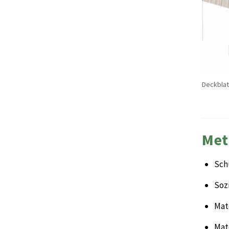
Deckblat
Met
Sch
Soz
Mate
Mat