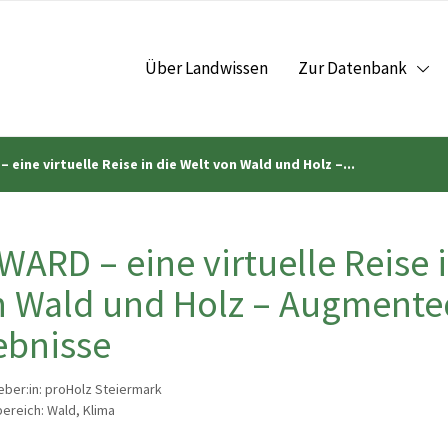
Über Landwissen
Zur Datenbank
eine virtuelle Reise in die Welt von Wald und Holz –...
ARD – eine virtuelle Reise i
 Wald und Holz – Augmented
ebnisse
ber:in: proHolz Steiermark
reich: Wald, Klima