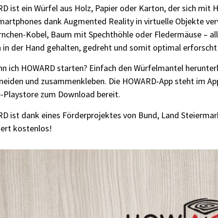
ist ein Würfel aus Holz, Papier oder Karton, der sich mit H
martphones dank Augmented Reality in virtuelle Objekte ver
rnchen-Kobel, Baum mit Spechthöhle oder Fledermäuse – alle
 in der Hand gehalten, gedreht und somit optimal erforscht
nn ich HOWARD starten? Einfach den Würfelmantel herunter
neiden und zusammenkleben. Die HOWARD-App steht im App
-Playstore zum Download bereit.
 ist dank eines Förderprojektes von Bund, Land Steiermar
ert kostenlos!