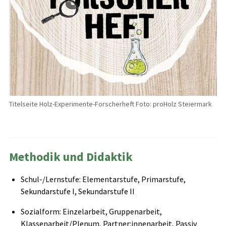
Titelseite Holz-Experimente-Forscherheft Foto: proHolz Steiermark
Methodik und Didaktik
Schul-/Lernstufe: Elementarstufe, Primarstufe,
Sekundarstufe I, Sekundarstufe II
Sozialform: Einzelarbeit, Gruppenarbeit,
Klassenarbeit/Plenum, Partner:innenarbeit, Passiv