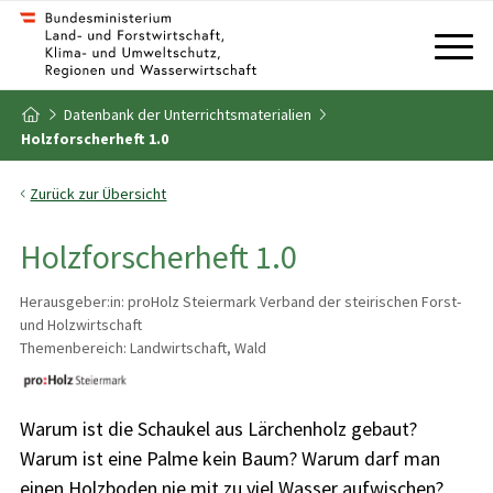
Zum Inhalt
Zum Inhaltsverzeichnis
Datenbank der Unterrichtsmaterialien
Zur Startseite
Holzforscherheft 1.0
Zurück zur Übersicht
Holzforscherheft 1.0
Herausgeber:in: proHolz Steiermark Verband der steirischen Forst-
und Holzwirtschaft
Themenbereich: Landwirtschaft, Wald
Warum ist die Schaukel aus Lärchenholz gebaut?
Warum ist eine Palme kein Baum? Warum darf man
einen Holzboden nie mit zu viel Wasser aufwischen?