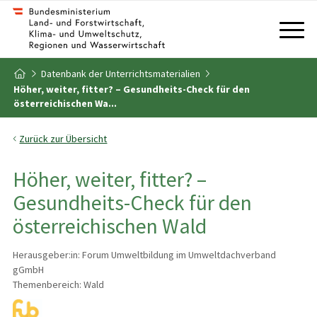
Zum Inhalt
Zum Inhaltsverzeichnis
Datenbank der Unterrichtsmaterialien
Zur Startseite
Höher, weiter, fitter? – Gesundheits-Check für den
österreichischen Wa...
Zurück zur Übersicht
Höher, weiter, fitter? –
Gesundheits-Check für den
österreichischen Wald
Herausgeber:in: Forum Umweltbildung im Umweltdachverband
gGmbH
Themenbereich: Wald