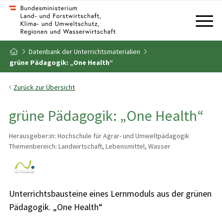
Zum Inhalt
Zum Inhaltsverzeichnis
Datenbank der Unterrichtsmaterialien
Zur Startseite
grüne Pädagogik: „One Health“
Zurück zur Übersicht
grüne Pädagogik: „One Health“
Herausgeber:in: Hochschule für Agrar- und Umweltpädagogik
Themenbereich: Landwirtschaft, Lebensmittel, Wasser
Unterrichtsbausteine eines Lernmoduls aus der grünen
Pädagogik. „One Health“