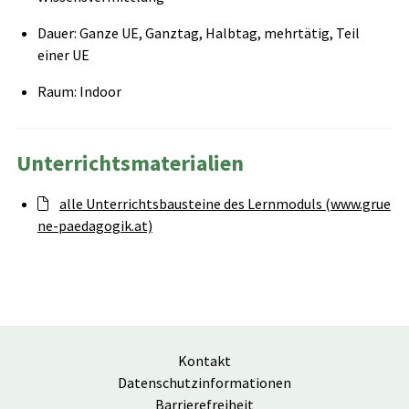
Dauer: Ganze UE, Ganztag, Halbtag, mehrtätig, Teil
einer UE
Raum: Indoor
Unterrichtsmaterialien
alle Unterrichtsbausteine des Lernmoduls (www.grue
ne-paedagogik.at)
Kontakt
Datenschutzinformationen
Barrierefreiheit