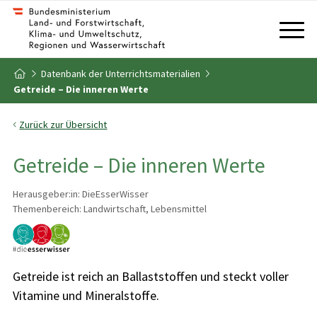
Zum Inhalt
Zum Inhaltsverzeichnis
Datenbank der Unterrichtsmaterialien
Zur Startseite
Getreide – Die inneren Werte
Zurück zur Übersicht
Getreide – Die inneren Werte
Herausgeber:in: DieEsserWisser
Themenbereich: Landwirtschaft, Lebensmittel
Getreide ist reich an Ballaststoffen und steckt voller
Vitamine und Mineralstoffe.