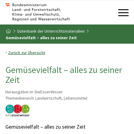
Zum Inhalt
Zum Inhaltsverzeichnis
Datenbank der Unterrichtsmaterialien
Zur Startseite
Gemüsevielfalt – alles zu seiner Zeit
Zurück zur Übersicht
Gemüsevielfalt – alles zu seiner
Zeit
Herausgeber:in: DieEsserWisser
Themenbereich: Landwirtschaft, Lebensmittel
Gemüsevielfalt – alles zu seiner Zeit