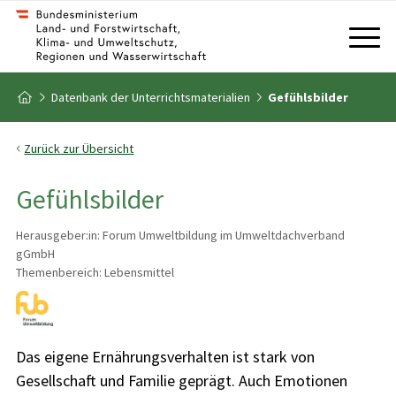
Zum Inhalt
Zum Inhaltsverzeichnis
Zur Startseite
Datenbank der Unterrichtsmaterialien
Gefühlsbilder
Zurück zur Übersicht
Gefühlsbilder
Herausgeber:in: Forum Umweltbildung im Umweltdachverband
gGmbH
Themenbereich: Lebensmittel
Das eigene Ernährungsverhalten ist stark von
Gesellschaft und Familie geprägt. Auch Emotionen