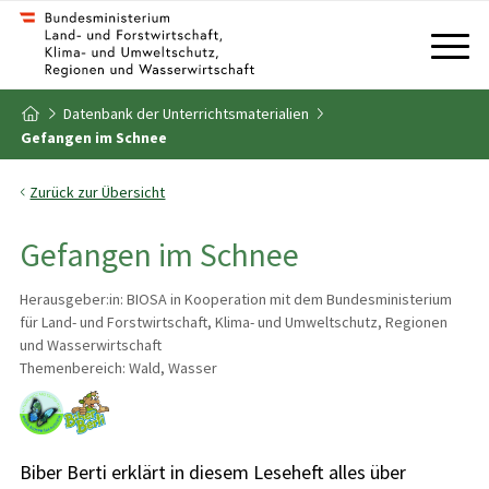
Zum Inhalt
Zum Inhaltsverzeichnis
Datenbank der Unterrichtsmaterialien
Zur Startseite
Gefangen im Schnee
Zurück zur Übersicht
Gefangen im Schnee
Herausgeber:in: BIOSA in Kooperation mit dem Bundesministerium
für Land- und Forstwirtschaft, Klima- und Umweltschutz, Regionen
und Wasserwirtschaft
Themenbereich: Wald, Wasser
Biber Berti erklärt in diesem Leseheft alles über