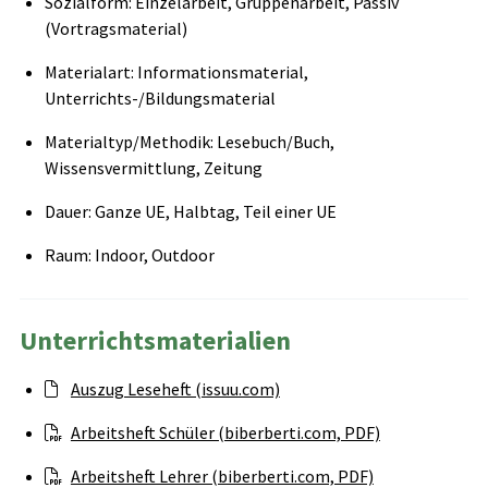
Sozialform: Einzelarbeit, Gruppenarbeit, Passiv
(Vortragsmaterial)
Materialart: Informationsmaterial,
Unterrichts-/Bildungsmaterial
Materialtyp/Methodik: Lesebuch/Buch,
Wissensvermittlung, Zeitung
Dauer: Ganze UE, Halbtag, Teil einer UE
Raum: Indoor, Outdoor
Unterrichtsmaterialien
Auszug Leseheft (issuu.com)
Arbeitsheft Schüler (biberberti.com, PDF)
Arbeitsheft Lehrer (biberberti.com, PDF)