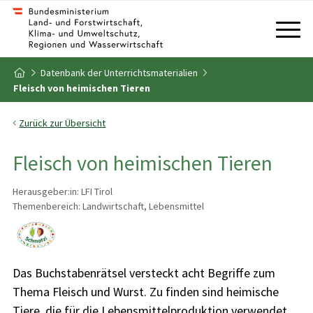
Zum Inhalt
Zum Inhaltsverzeichnis
Datenbank der Unterrichtsmaterialien
Zur Startseite
Fleisch von heimischen Tieren
Zurück zur Übersicht
Fleisch von heimischen Tieren
Herausgeber:in: LFI Tirol
Themenbereich: Landwirtschaft, Lebensmittel
Das Buchstabenrätsel versteckt acht Begriffe zum
Thema Fleisch und Wurst. Zu finden sind heimische
Tiere, die für die Lebensmittelproduktion verwendet