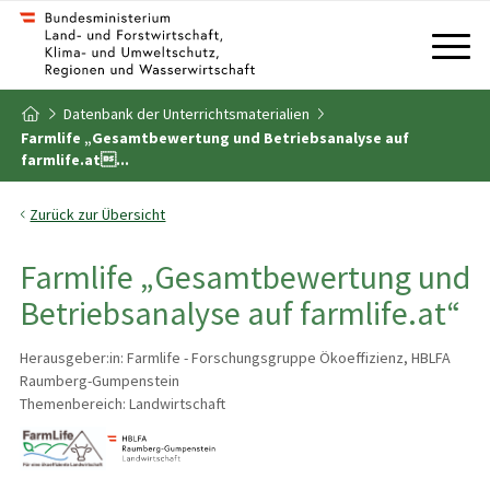
Zum Inhalt
Zum Inhaltsverzeichnis
Datenbank der Unterrichtsmaterialien
Zur Startseite
Farmlife „Gesamtbewertung und Betriebsanalyse auf
farmlife.at...
Zurück zur Übersicht
Farmlife „Gesamtbewertung und
Betriebsanalyse auf farmlife.at“
Herausgeber:in: Farmlife - Forschungsgruppe Ökoeffizienz, HBLFA
Raumberg-Gumpenstein
Themenbereich: Landwirtschaft