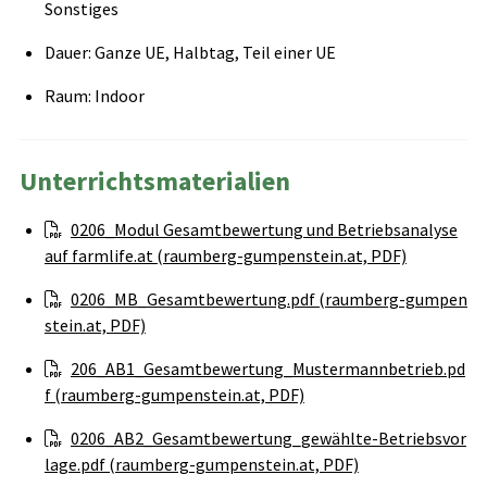
Sonstiges
Dauer: Ganze UE, Halbtag, Teil einer UE
Raum: Indoor
Unterrichtsmaterialien
0206_Modul Gesamtbewertung und Betriebsanalyse
auf farmlife.at (raumberg-gumpenstein.at, PDF)
0206_MB_Gesamtbewertung.pdf (raumberg-gumpen
stein.at, PDF)
206_AB1_Gesamtbewertung_Mustermannbetrieb.pd
f (raumberg-gumpenstein.at, PDF)
0206_AB2_Gesamtbewertung_gewählte-Betriebsvor
lage.pdf (raumberg-gumpenstein.at, PDF)