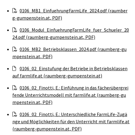
0106_MB1_EinfuehrungFarmLife_2024.pdf (raumber
g-gumpenstein.at, PDF)
0106_Modul_EinfuehrungFarmLife_fuer_Schueler_20
24.pdf (raumberg-gumpenstein.at, PDF)
0106_MB2_Betriebsklassen_2024.pdf (raumberg-gu
mpenstein.at, PDF)
0106_02_Einstufung der Betriebe in Betriebsklassen
auf farmlife.at (raumberg-gumpenstein.at)
0106_02_Finotti, E.: Einführung in das fächerübergrei
fende Unterrichtsmodell mit farmlife.at (raumberg-gu
mpenstein.at, PDF)
0106_02_Finotti, E.: Unterschiedliche FarmLife-Zugä
nge und Möglichkeiten für den Unterricht mit farmlife.at
(raumberg-gumpenstein.at, PDF)