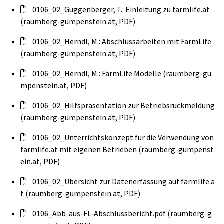
0106_02_Guggenberger, T.: Einleitung zu farmlife.at
(raumberg-gumpenstein.at, PDF)
0106_02_Herndl, M.: Abschlussarbeiten mit FarmLife
(raumberg-gumpenstein.at, PDF)
0106_02_Herndl, M.: FarmLife Modelle (raumberg-gu
mpenstein.at, PDF)
0106_02_Hilfspräsentation zur Betriebsrückmeldung
(raumberg-gumpenstein.at, PDF)
0106_02_Unterrichtskonzept für die Verwendung von
farmlife.at mit eigenen Betrieben (raumberg-gumpenst
ein.at, PDF)
0106_02_Übersicht zur Datenerfassung auf farmlife.a
t (raumberg-gumpenstein.at, PDF)
0106_Abb-aus-FL-Abschlussbericht.pdf (raumberg-g