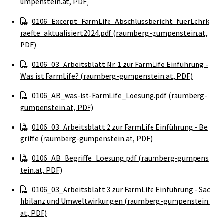
umpenstein.at, PDF)
0106_Excerpt_FarmLife_Abschlussbericht_fuerLehrk
raefte_aktualisiert2024.pdf (raumberg-gumpenstein.at,
PDF)
0106_03_Arbeitsblatt Nr. 1 zur FarmLife Einführung -
Was ist FarmLife? (raumberg-gumpenstein.at, PDF)
0106_AB_was-ist-FarmLife_Loesung.pdf (raumberg-
gumpenstein.at, PDF)
0106_03_Arbeitsblatt 2 zur FarmLife Einführung - Be
griffe (raumberg-gumpenstein.at, PDF)
0106_AB_Begriffe_Loesung.pdf (raumberg-gumpens
tein.at, PDF)
0106_03_Arbeitsblatt 3 zur FarmLife Einführung - Sac
hbilanz und Umweltwirkungen (raumberg-gumpenstein.
at, PDF)