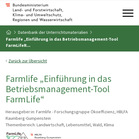
Zum Inhalt
Zum Inhaltsverzeichnis
Datenbank der Unterrichtsmaterialien
Zur Startseite
Farmlife „Einführung in das Betriebsmanagement-Tool
FarmLifeR...
Zurück zur Übersicht
Farmlife „Einführung in das
Betriebsmanagement-Tool
FarmLife“
Herausgeber:in: Farmlife - Forschungsgruppe Ökoeffizienz, HBLFA
Raumberg-Gumpenstein
Themenbereich: Landwirtschaft, Lebensmittel, Wald, Klima