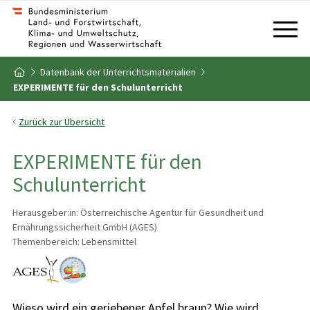
Zum Inhalt
Zum Inhaltsverzeichnis
Datenbank der Unterrichtsmaterialien
Zur Startseite
EXPERIMENTE für den Schulunterricht
Zurück zur Übersicht
EXPERIMENTE für den
Schulunterricht
Herausgeber:in: Österreichische Agentur für Gesundheit und
Ernährungssicherheit GmbH (AGES)
Themenbereich: Lebensmittel
Wieso wird ein geriebener Apfel braun? Wie wird