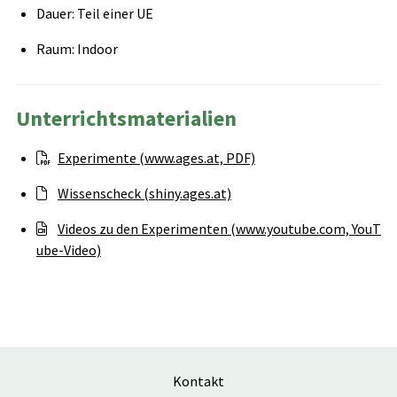
Dauer: Teil einer UE
Raum: Indoor
Unterrichtsmaterialien
Experimente (www.ages.at, PDF)
Wissenscheck (shiny.ages.at)
Videos zu den Experimenten (www.youtube.com, YouT
ube-Video)
Kontakt