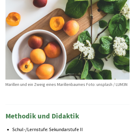
Marillen und ein Zweig eines Marillenbaumes Foto: unsplash / LUM3N
Methodik und Didaktik
Schul-/Lernstufe: Sekundarstufe II