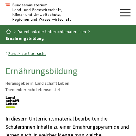
Zum Inhalt
Zum Inhaltsverzeichnis
Datenbank der Unterrichtsmaterialien
Zur Startseite
Ernährungsbildung
Zurück zur Übersicht
Ernährungsbildung
Herausgeber:in: Land schafft Leben
Themenbereich: Lebensmittel
In diesem Unterrichtsmaterial bearbeiten die
Schüler:innen Inhalte zu einer Ernährungspyramide und
lernen auch, in welcher Menge man welche