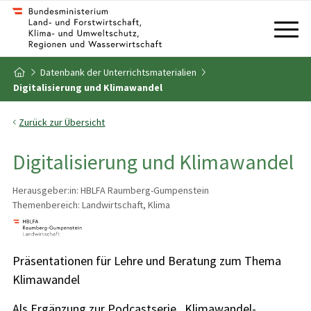
Zum Inhalt
Zum Inhaltsverzeichnis
Datenbank der Unterrichtsmaterialien
Zur Startseite
Digitalisierung und Klimawandel
Zurück zur Übersicht
Digitalisierung und Klimawandel
Herausgeber:in: HBLFA Raumberg-Gumpenstein
Themenbereich: Landwirtschaft, Klima
Präsentationen für Lehre und Beratung zum Thema
Klimawandel
Als Ergänzung zur Podcastserie „Klimawandel-