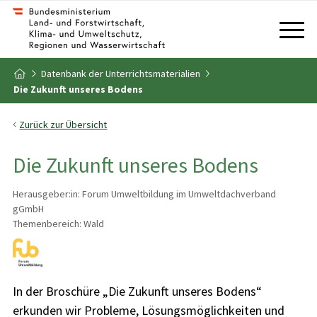
Zum Inhalt
Zum Inhaltsverzeichnis
Datenbank der Unterrichtsmaterialien
Zur Startseite
Die Zukunft unseres Bodens
Zurück zur Übersicht
Die Zukunft unseres Bodens
Herausgeber:in: Forum Umweltbildung im Umweltdachverband
gGmbH
Themenbereich: Wald
In der Broschüre „Die Zukunft unseres Bodens“
erkunden wir Probleme, Lösungsmöglichkeiten und