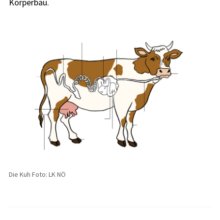
Körperbau.
Die Kuh Foto: LK NÖ