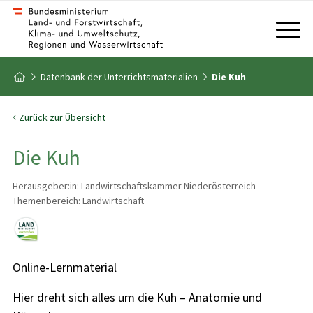
Zum Inhalt
Zum Inhaltsverzeichnis
Zur Startseite
Datenbank der Unterrichtsmaterialien
Die Kuh
Zurück zur Übersicht
Die Kuh
Herausgeber:in: Landwirtschaftskammer Niederösterreich
Themenbereich: Landwirtschaft
Online-Lernmaterial
Hier dreht sich alles um die Kuh – Anatomie und