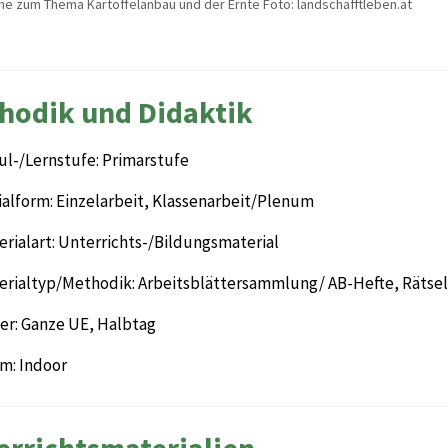
ihe zum Thema Kartoffelanbau und der Ernte Foto: landschafftleben.at
hodik und Didaktik
ul-/Lernstufe: Primarstufe
ialform: Einzelarbeit, Klassenarbeit/Plenum
rialart: Unterrichts-/Bildungsmaterial
erialtyp/Methodik: Arbeitsblättersammlung/ AB-Hefte, Rätsel
er: Ganze UE, Halbtag
m: Indoor