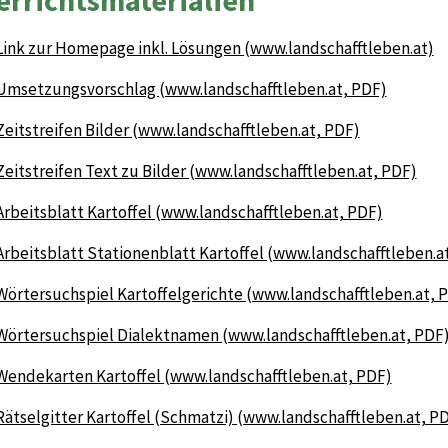
errichtsmaterialien
Link zur Homepage inkl. Lösungen (www.landschafftleben.at)
Umsetzungsvorschlag (www.landschafftleben.at, PDF)
Zeitstreifen Bilder (www.landschafftleben.at, PDF)
Zeitstreifen Text zu Bilder (www.landschafftleben.at, PDF)
Arbeitsblatt Kartoffel (www.landschafftleben.at, PDF)
Arbeitsblatt Stationenblatt Kartoffel (www.landschafftleben.a
Wörtersuchspiel Kartoffelgerichte (www.landschafftleben.at, 
Wörtersuchspiel Dialektnamen (www.landschafftleben.at, PDF
Wendekarten Kartoffel (www.landschafftleben.at, PDF)
Rätselgitter Kartoffel (Schmatzi) (www.landschafftleben.at, P