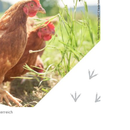
terreich