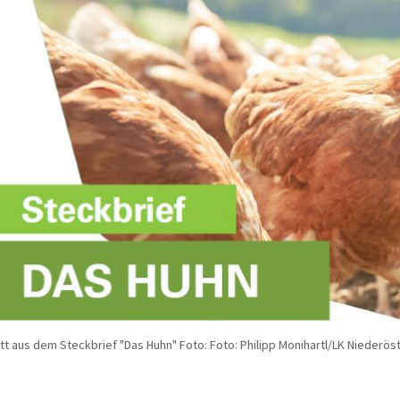
tt aus dem Steckbrief "Das Huhn" Foto: Foto: Philipp Monihartl/LK Niederös