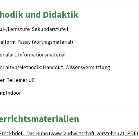
hodik und Didaktik
ul-/Lernstufe: Sekundarstufe I
alform: Passiv (Vortragsmaterial)
rialart: Informationsmaterial
erialtyp/Methodik: Handout, Wissensvermittlung
r: Teil einer UE
m: Indoor
errichtsmaterialien
Steckbrief - Das Huhn (www.landwirtschaft-verstehen.at, PDF)