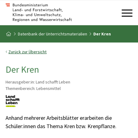
Zum Inhalt
Zum Inhaltsverzeichnis
Zur Startseite
Datenbank der Unterrichtsmaterialien
Der Kren
Zurück zur Übersicht
Der Kren
Herausgeber:in: Land schafft Leben
Themenbereich: Lebensmittel
Anhand mehrerer Arbeitsblätter erarbeiten die
Schüler:innen das Thema Kren bzw. Krenpflanze.