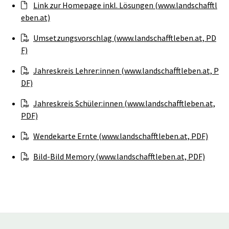
Link zur Homepage inkl. Lösungen (www.landschafftl
eben.at)
Umsetzungsvorschlag (www.landschafftleben.at, PD
F)
Jahreskreis Lehrer:innen (www.landschafftleben.at, P
DF)
Jahreskreis Schüler:innen (www.landschafftleben.at,
PDF)
Wendekarte Ernte (www.landschafftleben.at, PDF)
Bild-Bild Memory (www.landschafftleben.at, PDF)