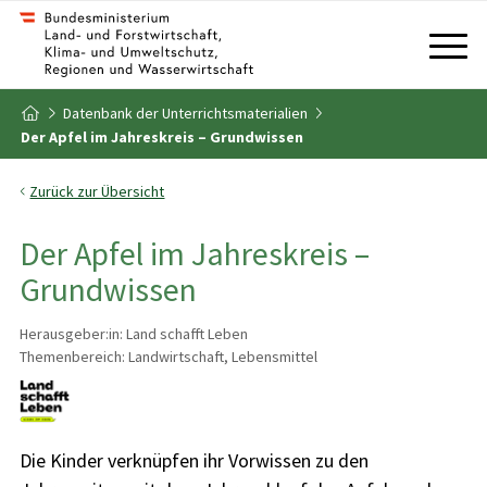
Zum Inhalt
Zum Inhaltsverzeichnis
Datenbank der Unterrichtsmaterialien
Zur Startseite
Der Apfel im Jahreskreis – Grundwissen
Zurück zur Übersicht
Der Apfel im Jahreskreis –
Grundwissen
Herausgeber:in: Land schafft Leben
Themenbereich: Landwirtschaft, Lebensmittel
Die Kinder verknüpfen ihr Vorwissen zu den